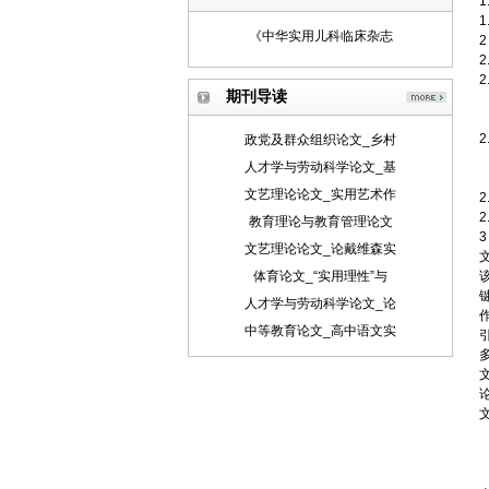
1
1
《中华实用儿科临床杂志
2
2
期刊导读
政党及群众组织论文_乡村
人才学与劳动科学论文_基
文艺理论论文_实用艺术作
教育理论与教育管理论文
3
文艺理论论文_论戴维森实
体育论文_“实用理性”与
人才学与劳动科学论文_论
中等教育论文_高中语文实
论