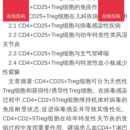
1.4 CD4+CD25+Treg细胞的免疫作用机制
2 CD4+CD25+Treg细胞在儿科疾病的临床应用
在线投稿
在线投稿
2.1 CD4+CD25+Treg细胞与病毒感染性疾病
2.2 CD4+CD25+Treg细胞与幼年特发性类风湿
关节炎
2.3 CD4+CD25+Treg细胞与支气管哮喘
2.4 CD4+CD25+Treg细胞与特发性血小板减少
性紫癜
文章摘要:CD4+CD25+Treg细胞可分为天然性
Treg细胞和获得性/诱导性Treg细胞。在病毒感染
过程中,CD4+CD2+5Treg细胞维持机体对病毒的
免疫耐受状态,促进病毒感染并导致其慢性化。
CD4+CD2+5Treg细胞在幼年特发性关节炎的发
病过程中发挥重要作用。哮喘患儿血CD4+T淋巴