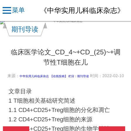
《中华实用儿科临床杂志》
菜单
期刊导读
临床医学论文_CD_4~+CD_(25)~+调
节性T细胞在儿
来源：
时间：2022-02-10
中华实用儿科临床杂志
【在线投稿】 栏目：
期刊导读
文章目录
1 T细胞相关基础研究简述
1.1 CD4+CD25+Treg细胞的分化和凋亡
1.2 CD4+CD25+Treg细胞的来源
1.3 CD4+CD25+Treg细胞的生物学特性