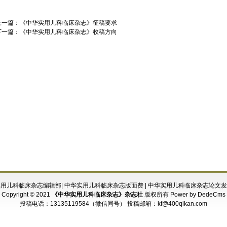
上一篇：
《中华实用儿科临床杂志》征稿要求
下一篇：
《中华实用儿科临床杂志》收稿方向
实用儿科临床杂志编辑部
|
中华实用儿科临床杂志版面费
|
中华实用儿科临床杂志论文发
Copyright © 2021
《中华实用儿科临床杂志》杂志社
版权所有
Power by DedeCms
投稿电话：
13135119584（微信同号）
投稿邮箱：
kf@400qikan.com