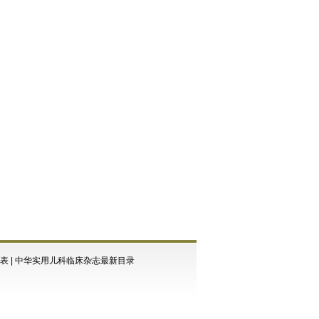
表
|
中华实用儿科临床杂志最新目录