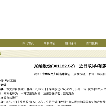
期刊首页
期刊导读
期刊介绍
邮箱投稿
采纳股份(301122.SZ)：近日取得4
来源：
中华实用儿科临床杂志
【在线投稿】
栏目：
综合新
作者:
网站采编
关键词:
摘要：
本文源自格隆汇 格隆汇8月22日丨采纳股份(.SZ)公布，公司于近日收到中华
书，专利名称为：一种双座注射针；注射器保护套；连续注射
本文源自格隆汇
格隆汇8月22日丨采纳股份(.SZ)公布，公司于近日收到中华人民共和国国家知识产