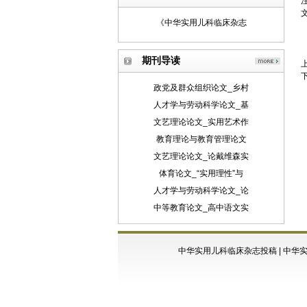
《中华实用儿科临床杂志
期刊导读
政党及群众组织论文_乡村
人才学与劳动科学论文_基
文艺理论论文_实用艺术作
教育理论与教育管理论文
文艺理论论文_论戴维森实
体育论文_“实用理性”与
人才学与劳动科学论文_论
中等教育论文_高中语文实
中华实用儿科临床杂志投稿
|
中华