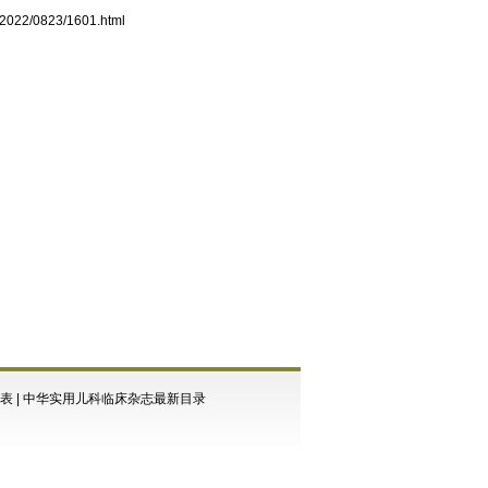
/2022/0823/1601.html
表
|
中华实用儿科临床杂志最新目录